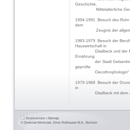
Geschichte,
Mittelalterliche Geschic
1994-1991
Besuch des Ruhr-
dem
Zeugnis der allgemein
1983-1979
Besuch der Beruf
Hauswirtschaft in
Gladbeck und der Fachsc
Ernährung
der Stadt Gelsenkirchen 
geprüfte
Oecothrophologin"
1979-1968
Besuch der Grund
in
Gladbeck mit dem Zeugn
Druckversion
|
Sitemap
© Denkmal-Werkstatt, Dörte Rotthauwe M.A., Bochum