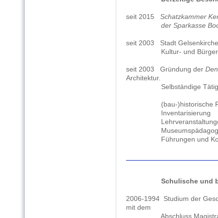
seit 2015
Schatzkammer Kem
der Sparkasse Boc
seit 2003 Stadt Gelsenkirch
Kultur- und Bürgerzen
seit 2003 Gründung der
Den
Architektur.
Selbständige Tätigkeit 
(bau-)historische Fors
Inventarisierung
Lehrveranstaltungen 
Museumspädagogi
Führungen und Kon
Schulische und b
2006-1994
Studium der Gesc
mit dem
Abschluss Magistra mit