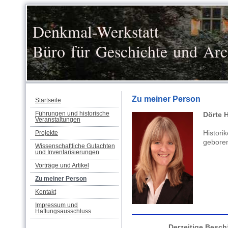
Denkmal-Werkstatt
Büro für Geschichte und Arc
Zu meiner Person
Startseite
Führungen und historische
Dörte 
Veranstaltungen
Histor
Projekte
geboren
Wissenschaftliche Gutachten
und Inventarisierungen
Vorträge und Artikel
Zu meiner Person
Kontakt
Impressum und
Haftungsausschluss
Derzeitige Beschäf